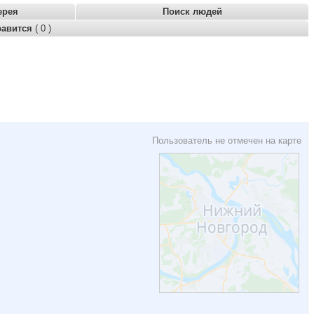
ерея
Поиск людей
равится
( 0 )
Пользователь не отмечен на карте