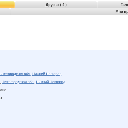
Друзья
( 4 )
Гал
Мне н
а
ижегородская обл.
,
Нижний Новгород
,
Нижегородская обл.
,
Нижний Новгород
зано
ны