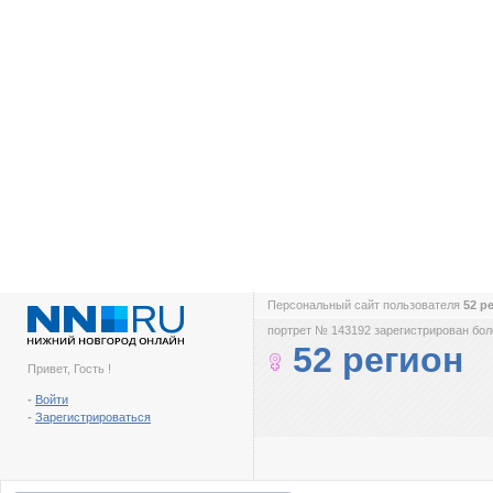
Персональный сайт пользователя
52 р
портрет № 143192 зарегистрирован боле
52 регион
Привет, Гость !
-
Войти
-
Зарегистрироваться