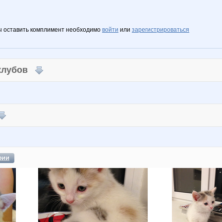
ы оставить комплимент необходимо
войти
или
зарегистрироваться
 клубов
фии